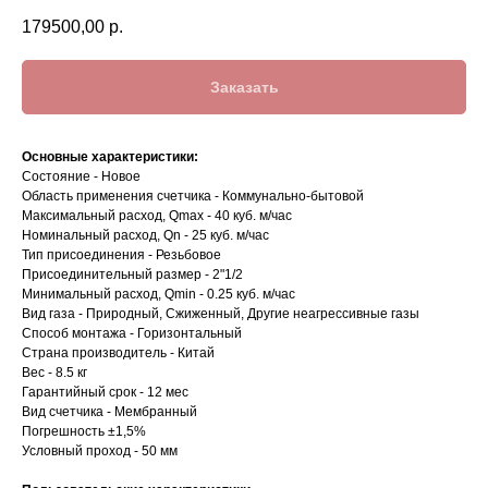
179500,00
р.
Заказать
Основные характеристики:
Состояние - Новое
Область применения счетчика - Коммунально-бытовой
Максимальный расход, Qmax - 40 куб. м/час
Номинальный расход, Qn - 25 куб. м/час
Тип присоединения - Резьбовое
Присоединительный размер - 2"1/2
Минимальный расход, Qmin - 0.25 куб. м/час
Вид газа - Природный, Сжиженный, Другие неагрессивные газы
Способ монтажа - Горизонтальный
Страна производитель - Китай
Вес - 8.5 кг
Гарантийный срок - 12 мес
Вид счетчика - Мембранный
Погрешность ±1,5%
Условный проход - 50 мм