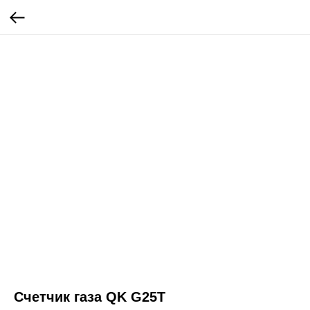
Счетчик газа QK G25T