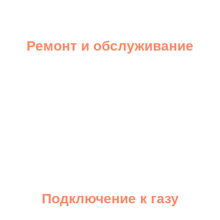
+7 708-124-48-32
Ремонт и обслуживание
почта@mail.ru
Подключение к газу