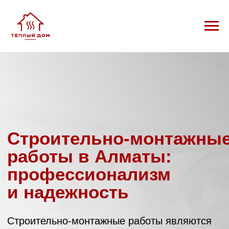
Строительно-монтажные
работы в Алматы:
профессионализм
и надежность
Строительно-монтажные работы являются
основой любого строительства — от
возведения жилых домов до промышленных
объектов. Качество выполнения этих работ
определяет долговечность, безопасность и
функциональность будущего здания.
Компания «Теплый дом» предлагает полный