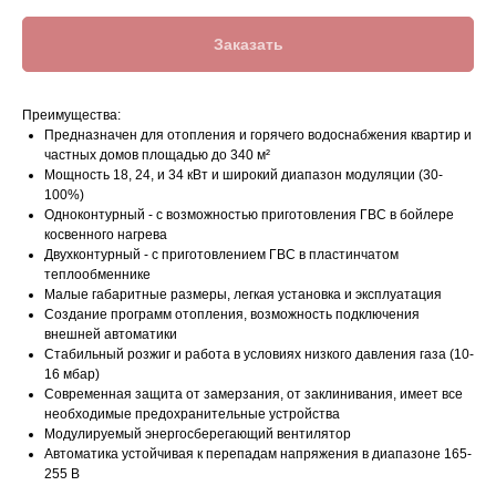
Заказать
Преимущества:
Предназначен для отопления и горячего водоснабжения квартир и
частных домов площадью до 340 м²
Мощность 18, 24, и 34 кВт и широкий диапазон модуляции (30-
100%)
Одноконтурный - с возможностью приготовления ГВС в бойлере
косвенного нагрева
Двухконтурный - с приготовлением ГВС в пластинчатом
теплообменнике
Малые габаритные размеры, легкая установка и эксплуатация
Создание программ отопления, возможность подключения
внешней автоматики
Стабильный розжиг и работа в условиях низкого давления газа (10-
16 мбар)
Современная защита от замерзания, от заклинивания, имеет все
необходимые предохранительные устройства
Модулируемый энергосберегающий вентилятор
Автоматика устойчивая к перепадам напряжения в диапазоне 165-
255 В