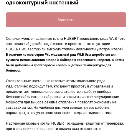
одноконтурный настенный
Заказать
Одноконтурные настенные котлы HUBERT модельного ряда WLB - это
эксклюзивный дизайн, надёжность и простота в эксплуатации.
HUBERT WL заслужили высокую степень лояльности у потребителей.
В отличие котлов серии WL модельный ряд WLB был доработан для
лучшего использования в паре с бойлером косвенного нагрева. В котлы
были добавлены трехходовой клапан и датчик температуры для
бойлера.
Отопительные настенные газовые котлы модельного ряда
WLB отлично подойдут тем, кто ценит простоту в управлении и
предпочитает минимальное вмешательство в работу прибора:
безопасный электронный розжиг и автоматическое регулирование
мощности при выборе режима отопления позволят экономить на
затратах за газ. На удобный дисплей выводятся все рабочие
параметры, а в случае неисправности – коды автодиагностики.
Настенные газовые котлы HUBERT оснащены защитой от перегрева,
при выявлении неисправности подача газа отключается