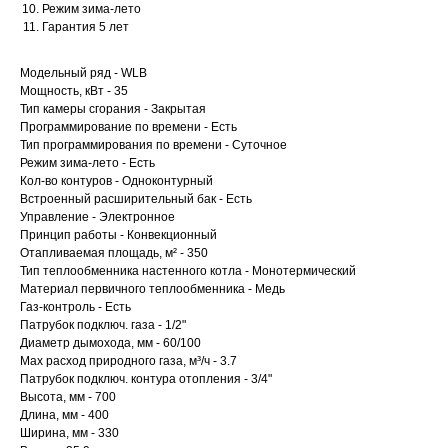
Режим зима-лето
Гарантия 5 лет
Модельный ряд - WLB
Мощность, кВт - 35
Тип камеры сгорания - Закрытая
Программирование по времени - Есть
Тип программирования по времени - Суточное
Режим зима-лето - Есть
Кол-во контуров - Одноконтурный
Встроенный расширительный бак - Есть
Управление - Электронное
Принцип работы - Конвекционный
Отапливаемая площадь, м² - 350
Тип теплообменника настенного котла - Монотермический
Материал первичного теплообменника - Медь
Газ-контроль - Есть
Патрубок подключ. газа - 1/2"
Диаметр дымохода, мм - 60/100
Max расход природного газа, м³/ч - 3.7
Патрубок подключ. контура отопления - 3/4"
Высота, мм - 700
Длина, мм - 400
Ширина, мм - 330