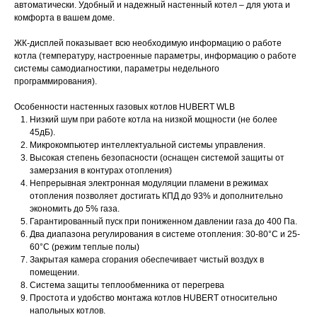
автоматически. Удобный и надежный настенный котел – для уюта и
комфорта в вашем доме.
ЖК-дисплей показывает всю необходимую информацию о работе
котла (температуру, настроенные параметры, информацию о работе
системы самодиагностики, параметры недельного
программирования).
Особенности настенных газовых котлов HUBERT WLB
Низкий шум при работе котла на низкой мощности (не более
45дБ).
Микрокомпьютер интеллектуальной системы управления.
Высокая степень безопасности (оснащен системой защиты от
замерзания в контурах отопления)
Непрерывная электронная модуляции пламени в режимах
отопления позволяет достигать КПД до 93% и дополнительно
экономить до 5% газа.
Гарантированный пуск при пониженном давлении газа до 400 Па.
Два диапазона регулирования в системе отопления: 30-80°C и 25-
60°С (режим теплые полы)
Закрытая камера сгорания обеспечивает чистый воздух в
помещении.
Система защиты теплообменника от перегрева
Простота и удобство монтажа котлов HUBERT относительно
напольных котлов.